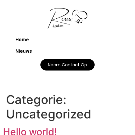
Home
Nieuws
Neem Contact Op
Categorie:
Uncategorized
Hello world!