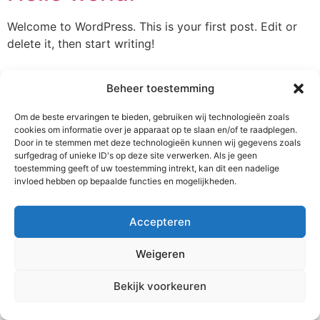
Welcome to WordPress. This is your first post. Edit or
delete it, then start writing!
Beheer toestemming
Om de beste ervaringen te bieden, gebruiken wij technologieën zoals
cookies om informatie over je apparaat op te slaan en/of te raadplegen.
Door in te stemmen met deze technologieën kunnen wij gegevens zoals
surfgedrag of unieke ID's op deze site verwerken. Als je geen
toestemming geeft of uw toestemming intrekt, kan dit een nadelige
invloed hebben op bepaalde functies en mogelijkheden.
Accepteren
Laagdrempelige begeleiding bij rouw en verlies
Weigeren
Alle rechten voorbehouden
Bekijk voorkeuren